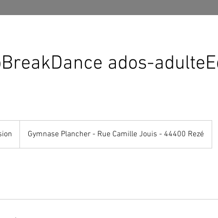
BreakDance ados-adulteE
sion
Gymnase Plancher - Rue Camille Jouis - 44400 Rezé