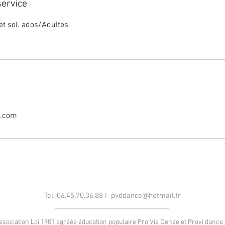
service
t sol. ados/Adultes
l.com
Tel. 06.45.70.36.88 I
pvddance@hotmail.fr
sociation Loi 1901 agréée éducation populaire Pro Vie Dense et Provi'dance 